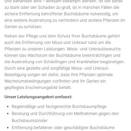
und behandelt wird – wirksam bekämpft werden. Ist der Befall
zu stark oder der Schaden zu groß, ist in manchen Fällen die
sichere Entfernung betroffener Buchsbäume notwendig, um
eine weitere Ausbreitung zu verhindern und andere Pflanzen im
Garten zu schützen.
Neben der Pflege und dem Schutz Ihrer Buchsbäume gehört
auch die Entfernung von Moos und Unkraut rund um die
Pflanzen zu unseren Leistungen. Moos- und Unkrautbewuchs
können das Wachstum der Buchsbäume beeinträchtigen und
die Ausbreitung von Schädlingen und Krankheiten begünstigen.
Durch eine gezielte und sorgfältige Moos- und Unkraut-
Beseitigung sorgen wir dafür, dass Ihre Pflanzen optimale
Wachstumsbedingungen vorfinden und Ihr Garten ein
gepflegtes Erscheinungsbild behält.
Unser Leistungsangebot umfasst:
Regelmäßige und fachgerechte Buchsbaumpflege
Beratung und Durchführung von Maßnahmen gegen den
Buchsbaumzünsler
Entfernung befallener oder geschädigter Buchsbäume